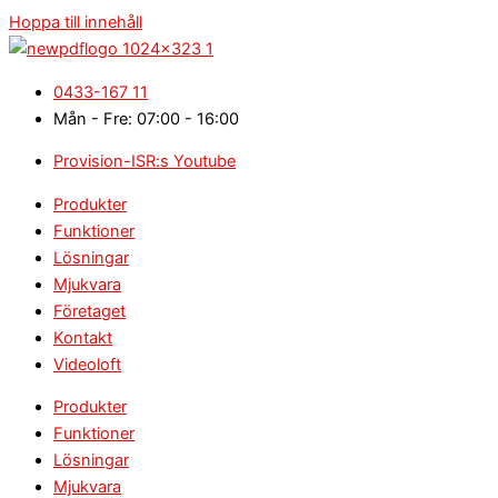
Hoppa till innehåll
0433-167 11
Mån - Fre: 07:00 - 16:00
Provision-ISR:s Youtube
Produkter
Funktioner
Lösningar
Mjukvara
Företaget
Kontakt
Videoloft
Produkter
Funktioner
Lösningar
Mjukvara