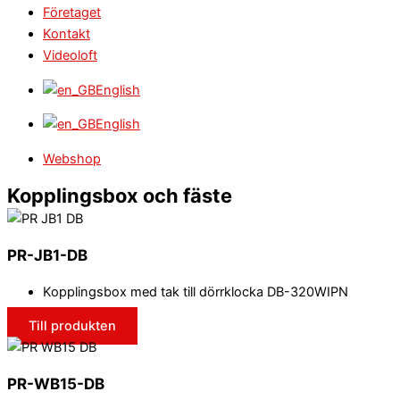
Företaget
Kontakt
Videoloft
English
English
Webshop
Kopplingsbox och fäste
PR-JB1-DB
Kopplingsbox med tak till dörrklocka DB-320WIPN
Till produkten
PR-WB15-DB