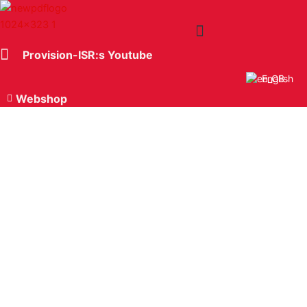
Hoppa
till
innehåll
Provision-ISR:s Youtube
English
Webshop