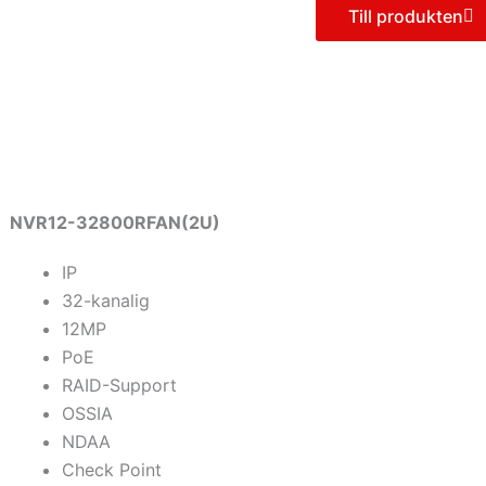
Till produkten
NVR12-32800RFAN(2U)
IP
32-kanalig
12MP
PoE
RAID-Support
OSSIA
NDAA
Check Point