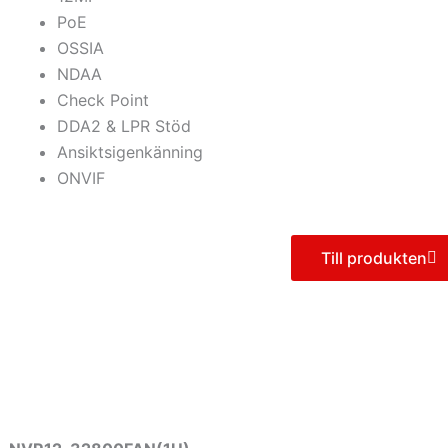
PoE
OSSIA
NDAA
Check Point
DDA2 & LPR Stöd
Ansiktsigenkänning
ONVIF
Till produkten