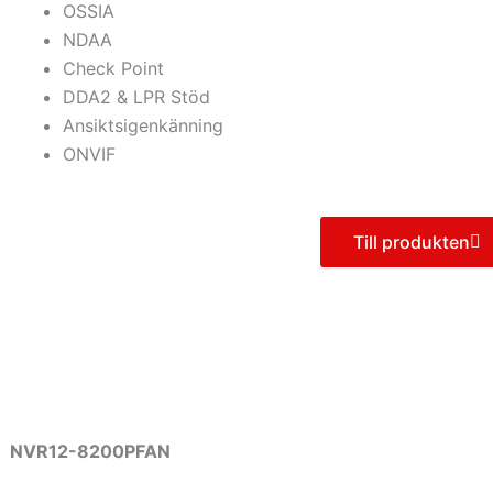
OSSIA
NDAA
Check Point
DDA2 & LPR Stöd
Ansiktsigenkänning
ONVIF
Till produkten
NVR12-8200PFAN