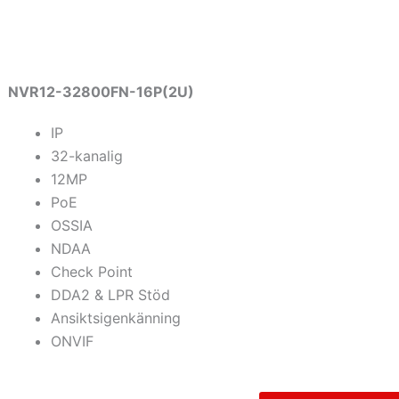
NVR12-32800FN-16P(2U)
IP
32-kanalig
12MP
PoE
OSSIA
NDAA
Check Point
DDA2 & LPR Stöd
Ansiktsigenkänning
ONVIF