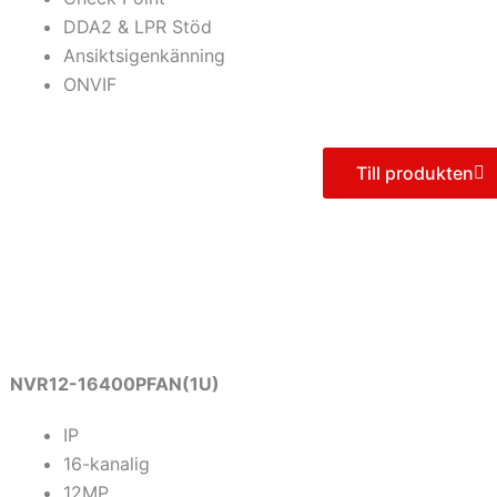
DDA2 & LPR Stöd
Ansiktsigenkänning
ONVIF
Till produkten
NVR12-16400PFAN(1U)
IP
16-kanalig
12MP