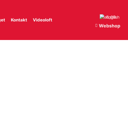
English
get
Kontakt
Videoloft
Webshop