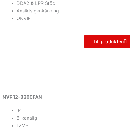
DDA2 & LPR Stöd
Ansiktsigenkänning
ONVIF
Till produkten
NVR12-8200FAN
IP
8-kanalig
12MP