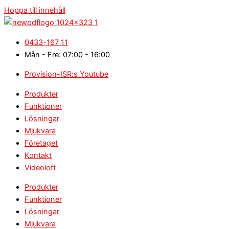
Hoppa till innehåll
0433-167 11
Mån - Fre: 07:00 - 16:00
Provision-ISR:s Youtube
Produkter
Funktioner
Lösningar
Mjukvara
Företaget
Kontakt
Videoloft
Produkter
Funktioner
Lösningar
Mjukvara