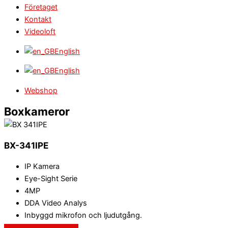
Företaget
Kontakt
Videoloft
English
English
Webshop
Boxkameror
BX-341IPE
IP Kamera
Eye-Sight Serie
4MP
DDA Video Analys
Inbyggd mikrofon och ljudutgång.