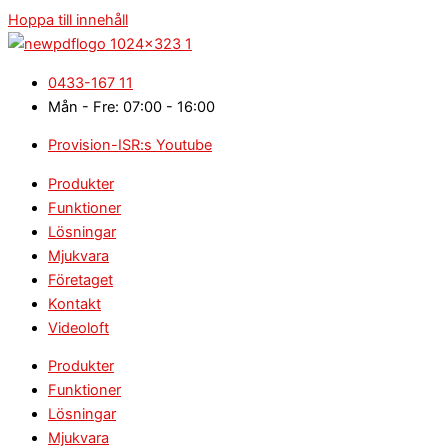
Hoppa till innehåll
0433-167 11
Mån - Fre: 07:00 - 16:00
Provision-ISR:s Youtube
Produkter
Funktioner
Lösningar
Mjukvara
Företaget
Kontakt
Videoloft
Produkter
Funktioner
Lösningar
Mjukvara