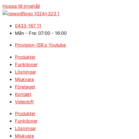
Hoppa till innehåll
0433-167 11
Mån - Fre: 07:00 - 16:00
Provision-ISR:s Youtube
Produkter
Funktioner
Lösningar
Mjukvara
Företaget
Kontakt
Videoloft
Produkter
Funktioner
Lösningar
Mjukvara