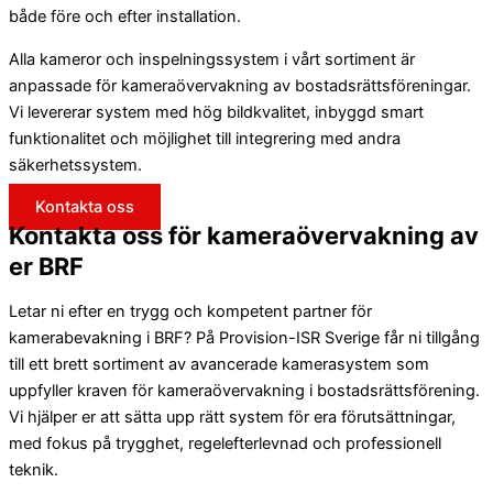
både före och efter installation.
Alla kameror och inspelningssystem i vårt sortiment är
anpassade för kameraövervakning av bostadsrättsföreningar.
Vi levererar system med hög bildkvalitet, inbyggd smart
funktionalitet och möjlighet till integrering med andra
säkerhetssystem.
Kontakta oss
Kontakta oss för kameraövervakning av
er BRF
Letar ni efter en trygg och kompetent partner för
kamerabevakning i BRF? På Provision-ISR Sverige får ni tillgång
till ett brett sortiment av avancerade kamerasystem som
uppfyller kraven för kameraövervakning i bostadsrättsförening.
Vi hjälper er att sätta upp rätt system för era förutsättningar,
med fokus på trygghet, regelefterlevnad och professionell
teknik.