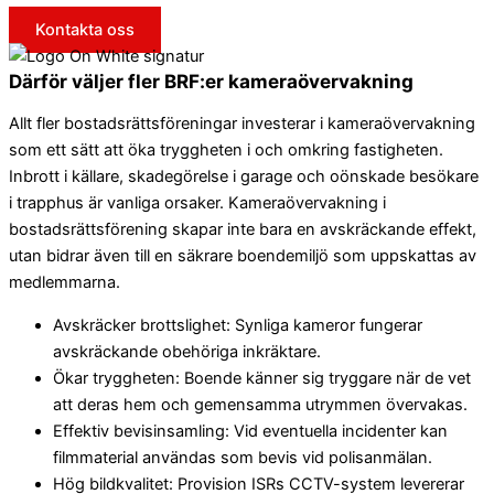
Kontakta oss
Därför väljer fler BRF:er kameraövervakning
Allt fler bostadsrättsföreningar investerar i kameraövervakning
som ett sätt att öka tryggheten i och omkring fastigheten.
Inbrott i källare, skadegörelse i garage och oönskade besökare
i trapphus är vanliga orsaker. Kameraövervakning i
bostadsrättsförening skapar inte bara en avskräckande effekt,
utan bidrar även till en säkrare boendemiljö som uppskattas av
medlemmarna.
Avskräcker brottslighet: Synliga kameror fungerar
avskräckande obehöriga inkräktare.
Ökar tryggheten: Boende känner sig tryggare när de vet
att deras hem och gemensamma utrymmen övervakas.
Effektiv bevisinsamling: Vid eventuella incidenter kan
filmmaterial användas som bevis vid polisanmälan.
Hög bildkvalitet: Provision ISRs CCTV-system levererar