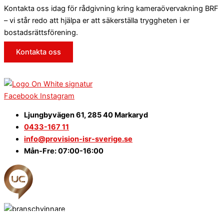
Kontakta oss idag för rådgivning kring kameraövervakning BRF
– vi står redo att hjälpa er att säkerställa tryggheten i er
bostadsrättsförening.
Kontakta oss
Facebook
Instagram
Ljungbyvägen 61, 285 40 Markaryd
0433-167 11
info@provision-isr-sverige.se
Mån-Fre: 07:00-16:00