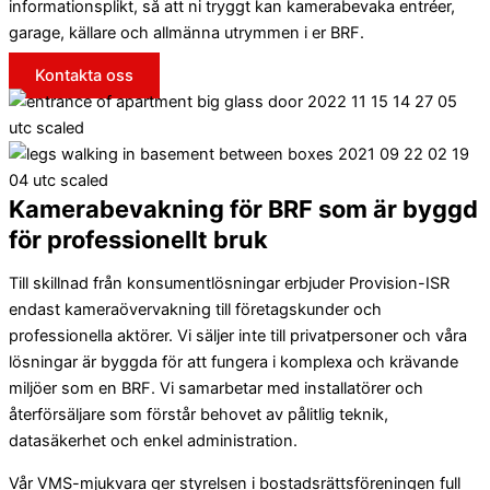
informationsplikt, så att ni tryggt kan kamerabevaka entréer,
garage, källare och allmänna utrymmen i er BRF.
Kontakta oss
Kamerabevakning för BRF som är byggd
för professionellt bruk
Till skillnad från konsumentlösningar erbjuder Provision-ISR
endast kameraövervakning till företagskunder och
professionella aktörer. Vi säljer inte till privatpersoner och våra
lösningar är byggda för att fungera i komplexa och krävande
miljöer som en BRF. Vi samarbetar med installatörer och
återförsäljare som förstår behovet av pålitlig teknik,
datasäkerhet och enkel administration.
Vår VMS-mjukvara ger styrelsen i bostadsrättsföreningen full