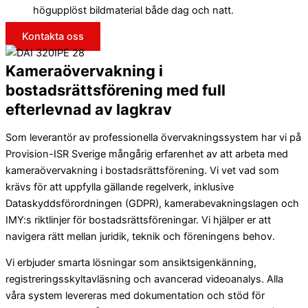
högupplöst bildmaterial både dag och natt.
Kontakta oss
Kameraövervakning i
bostadsrättsförening med full
efterlevnad av lagkrav
Som leverantör av professionella övervakningssystem har vi på
Provision-ISR Sverige mångårig erfarenhet av att arbeta med
kameraövervakning i bostadsrättsförening. Vi vet vad som
krävs för att uppfylla gällande regelverk, inklusive
Dataskyddsförordningen (GDPR), kamerabevakningslagen och
IMY:s riktlinjer för bostadsrättsföreningar. Vi hjälper er att
navigera rätt mellan juridik, teknik och föreningens behov.
Vi erbjuder smarta lösningar som ansiktsigenkänning,
registreringsskyltavläsning och avancerad videoanalys. Alla
våra system levereras med dokumentation och stöd för